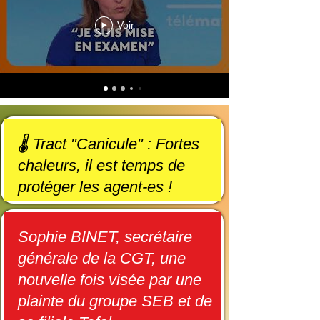
Voir
🌡️ Tract "Canicule" : Fortes
chaleurs, il est temps de
protéger les agent-es !
Sophie BINET, secrétaire
générale de la CGT, une
nouvelle fois visée par une
plainte du groupe SEB et de