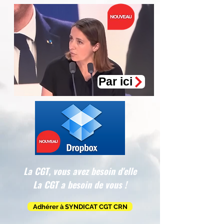
Par ici
La CGT, vous avez besoin d'elle
La CGT a besoin de vous !
Adhérer à SYNDICAT CGT CRN