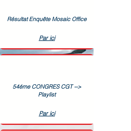
Résultat Enquête Mosaic Office
Par ici
54éme CONGRES CGT -->
Playlist
Par ici