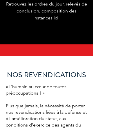
Retrouvez les ordres du jour, relevés de
conclusion, composition des
instances
ici
NOS REVENDICATIONS
« L’humain au cœur de toutes
préoccupations ! »
Plus que jamais, la nécessité de porter
nos revendications liées à la défense et
à l’amélioration du statut, aux
conditions d’exercice des agents du