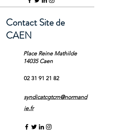
Contact Site de
CAEN
Place Reine Mathilde
14035 Caen
02 31 91 21 82
syndicatcgtcrn@normand
ie.fr