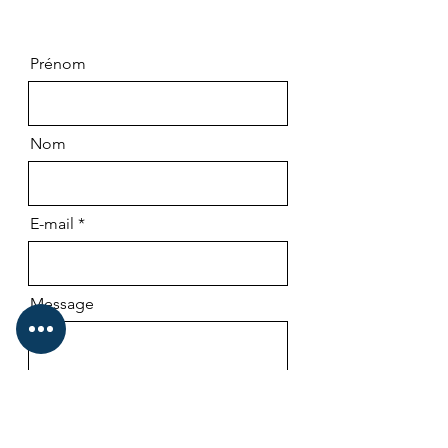
Prénom
Nom
E-mail
Message
E-mail