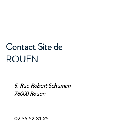
Contact Site de
ROUEN
5, Rue Robert Schuman
76000 Rouen
02 35 52 31 25