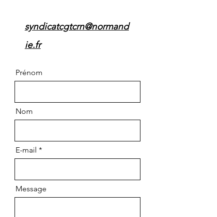
syndicatcgtcrn@normand
ie.fr
Prénom
Nom
E-mail
Message