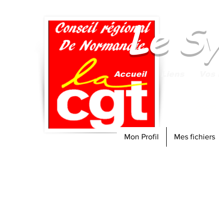
Le S
Accueil
Liens
Vos 
Accès
Mon Profil
Mes fichiers