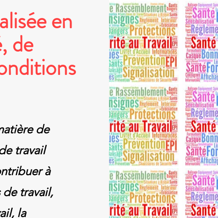
lisée en
, de
onditions
matière de
de travail
ntribuer à
de travail,
il, la