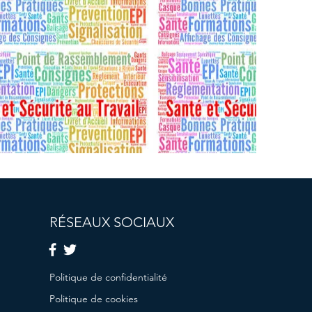
RÉSEAUX SOCIAUX
Politique de confidentialité
Politique de cookies