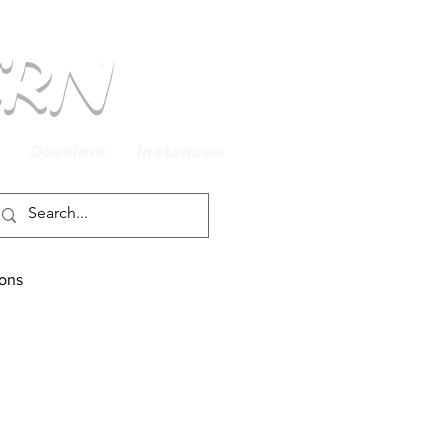
CRN
Dossiers
Instances
ions