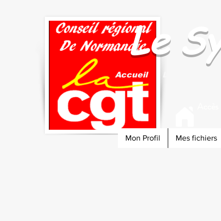
Le S
Accueil
Liens
Vos 
Accès
Mon Profil
Mes fichiers