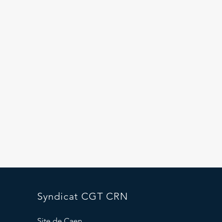
Syndicat CGT CRN
Site de Caen