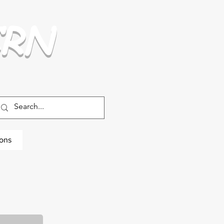
CRN
Dossiers
Instances
ions