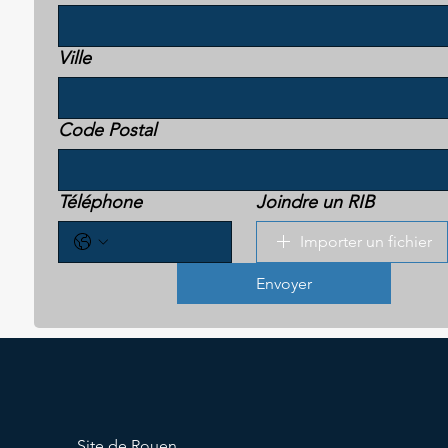
Ville
Code Postal
Téléphone
Joindre un RIB
Importer un fichier
Envoyer
Site de Rouen