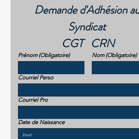
Demande d'Adhésion au
Syndicat 
CGT   CRN
Prénom
(Obligatoire)
Nom
(Obligatoire)
Courriel Perso
Courriel Pro
Date de Naissance