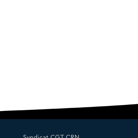
Syndicat CGT CRN