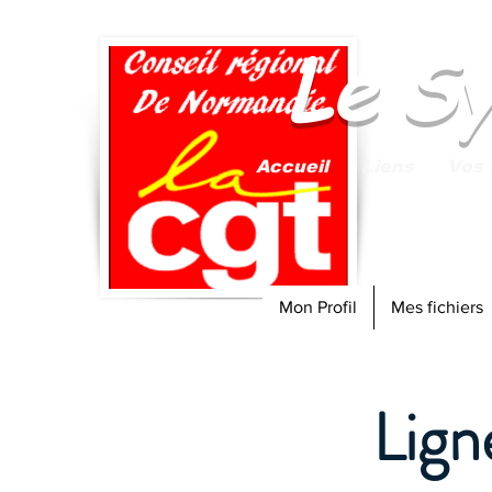
Le S
Accueil
Liens
Vos 
Accès
Mon Profil
Mes fichiers
Lign