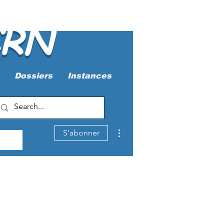
CRN
Dossiers
Instances
Plus d'actions
S'abonner